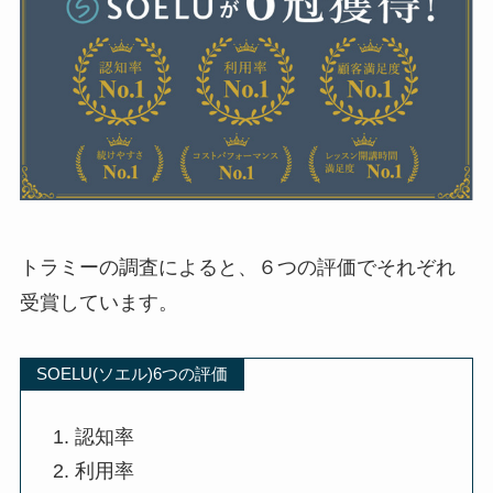
トラミーの調査によると、６つの評価でそれぞれ
受賞しています。
SOELU(ソエル)6つの評価
認知率
利用率