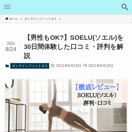
ホーム
オンラインフィットネス
【男性もOK?】SOELU(ソエル)を
2021
30日間体験した口コミ・評判を解
8/24
説
2021年6月10日
2021年8月24日
オンラインフィットネス