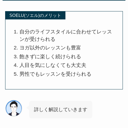
SOELU(ソエル)のメリット
自分のライフスタイルに合わせてレッス
ンが受けられる
ヨガ以外のレッスンも豊富
飽きずに楽しく続けられる
人目を気にしなくても大丈夫
男性でもレッスンを受けられる
詳しく解説していきます