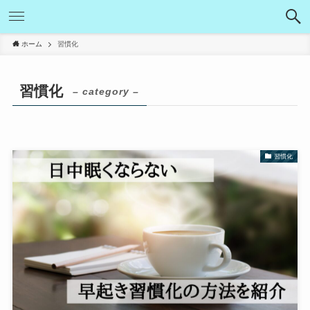
ホーム
習慣化
習慣化
– category –
習慣化